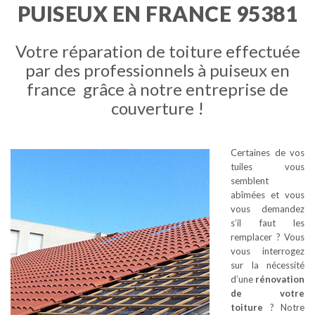
PUISEUX EN FRANCE 95381
Votre réparation de toiture effectuée
par des professionnels à puiseux en
france grâce à notre entreprise de
couverture !
Certaines de vos
tuiles vous
semblent
abîmées et vous
vous demandez
s’il faut les
remplacer ? Vous
vous interrogez
sur la nécessité
d’une
rénovation
de votre
toiture
? Notre