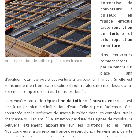
entreprise de
couverture à
puiseux en
france
effectue
toute
réparation
de toiture
et
prix reparation
de toiture
Nos couvreurs
prix reparation de toiture puiseux en france
commenceront
par se rendre sur
place afin
d’évaluer l’état de votre couverture à puiseux en france . Si elle est
suffisamment en bon état et solide, il pourra alors monter dessus pour
se rendre compte de son état dans les détails.
La première cause de
réparation de toiture
à puiseux en france
est
liée à un problème d’infiltration d’eau. Celle-ci peut facilement être
constatée par la présence de traces humides dans les combles, sur la
charpente ou l’isolant. Si la situation perdure, des signes de moisissure
peuvent également apparaître sur les plafonds et les murs.
Nos couvreurs à puiseux en france devront donc intervenir au plus vite