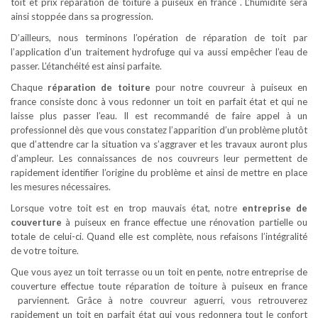
toit et prix reparation de toiture à puiseux en france . L’humidité sera
ainsi stoppée dans sa progression.
D’ailleurs, nous terminons l’opération de réparation de toit par
l’application d’un traitement hydrofuge qui va aussi empêcher l’eau de
passer. L’étanchéité est ainsi parfaite.
Chaque
réparation de toiture
pour notre couvreur à puiseux en
france consiste donc à vous redonner un toit en parfait état et qui ne
laisse plus passer l’eau. Il est recommandé de faire appel à un
professionnel dès que vous constatez l’apparition d’un problème plutôt
que d’attendre car la situation va s’aggraver et les travaux auront plus
d’ampleur. Les connaissances de nos couvreurs leur permettent de
rapidement identifier l’origine du problème et ainsi de mettre en place
les mesures nécessaires.
Lorsque votre toit est en trop mauvais état, notre
entreprise de
couverture
à puiseux en france effectue une rénovation partielle ou
totale de celui-ci. Quand elle est complète, nous refaisons l’intégralité
de votre toiture.
Que vous ayez un toit terrasse ou un toit en pente, notre entreprise de
couverture effectue toute réparation de toiture à puiseux en france
parviennent. Grâce à notre couvreur aguerri, vous retrouverez
rapidement un toit en parfait état qui vous redonnera tout le confort