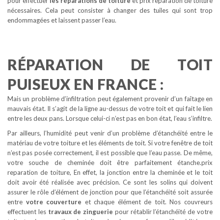
pour effectuer
les réparations de toiture
et prix reparation de toiture
nécessaires. Cela peut consister à changer des tuiles qui sont trop
endommagées et laissent passer l’eau.
RÉPARATION DE TOIT
PUISEUX EN FRANCE :
Mais un problème d’infiltration peut également provenir d’un faîtage en
mauvais état. Il s’agit de la ligne au-dessus de votre toit et qui fait le lien
entre les deux pans. Lorsque celui-ci n’est pas en bon état, l’eau s’infiltre.
Par ailleurs, l’humidité peut venir d’un problème d’étanchéité entre le
matériau de votre toiture et les éléments de toit. Si votre fenêtre de toit
n’est pas posée correctement, il est possible que l’eau passe. De même,
votre souche de cheminée doit être parfaitement étanche.prix
reparation de toiture, En effet, la jonction entre la cheminée et le toit
doit avoir été réalisée avec précision. Ce sont les solins qui doivent
assurer le rôle d’élément de jonction pour que l’étanchéité soit assurée
entre
votre couverture
et chaque élément de toit. Nos couvreurs
effectuent les
travaux de zinguerie
pour rétablir l’étanchéité de votre