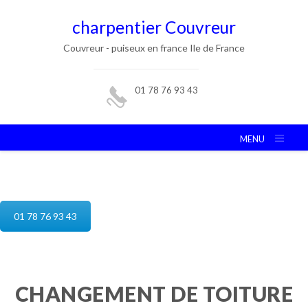
charpentier Couvreur
Couvreur - puiseux en france Ile de France
01 78 76 93 43
MENU
reparation de toiture puiseux en france
01 78 76 93 43
CHANGEMENT DE TOITURE