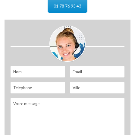
01 78 76 93 43