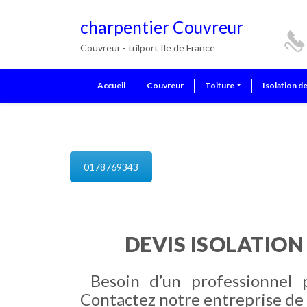
charpentier Couvreur
Couvreur - trilport Ile de France
Accueil
Couvreur
Toiture
Isolation d
isolation de combles trilport
0178769343
DEVIS ISOLATION
Besoin d’un professionnel 
Contactez notre entreprise de 