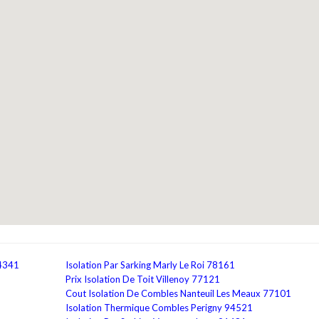
94341
Isolation Par Sarking Marly Le Roi 78161
Prix Isolation De Toit Villenoy 77121
Cout Isolation De Combles Nanteuil Les Meaux 77101
Isolation Thermique Combles Perigny 94521