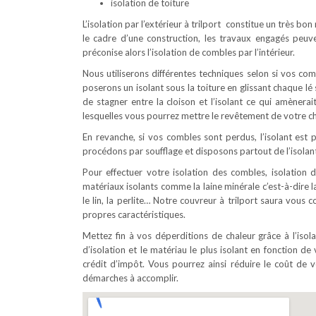
isolation de toiture
L’isolation par l’extérieur à trilport constitue un très b
le cadre d’une construction, les travaux engagés peuv
préconise alors l’isolation de combles par l’intérieur.
Nous utiliserons différentes techniques selon si vos c
poserons un isolant sous la toiture en glissant chaque l
de stagner entre la cloison et l’isolant ce qui amènerai
lesquelles vous pourrez mettre le revêtement de votre ch
En revanche, si vos combles sont perdus, l’isolant est p
procédons par soufflage et disposons partout de l’isolant
Pour effectuer votre isolation des combles, isolation d
matériaux isolants comme la laine minérale c’est-à-dire la
le lin, la perlite… Notre couvreur à trilport saura vous
propres caractéristiques.
Mettez fin à vos déperditions de chaleur grâce à l’iso
d’isolation et le matériau le plus isolant en fonction de 
crédit d’impôt. Vous pourrez ainsi réduire le coût d
démarches à accomplir.