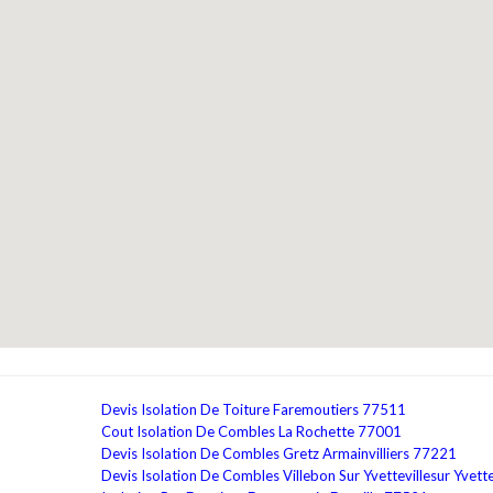
Devis Isolation De Toiture Faremoutiers 77511
Cout Isolation De Combles La Rochette 77001
Devis Isolation De Combles Gretz Armainvilliers 77221
Devis Isolation De Combles Villebon Sur Yvettevillesur Yvet