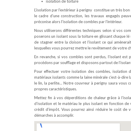
isolation de toiture
L’isolation par l’extérieur à perigny constitue un très bo
le cadre d’une construction, les travaux engagés peuv
préconise alors l’isolation de combles par l’intérieur.
Nous utiliserons différentes techniques selon si vos c
poserons un isolant sous la toiture en glissant chaque l
de stagner entre la cloison et l’isolant ce qui amènerai
lesquelles vous pourrez mettre le revêtement de votre ch
En revanche, si vos combles sont perdus, l’isolant est p
procédons par soufflage et disposons partout de l’isolant
Pour effectuer votre isolation des combles, isolation d
matériaux isolants comme la laine minérale c’est-à-dire la
le lin, la perlite… Notre couvreur à perigny saura vous 
propres caractéristiques.
Mettez fin à vos déperditions de chaleur grâce à l’iso
d’isolation et le matériau le plus isolant en fonction de 
crédit d’impôt. Vous pourrez ainsi réduire le coût d
démarches à accomplir.