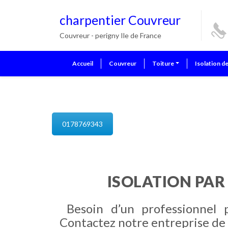
charpentier Couvreur
Couvreur - perigny Ile de France
Accueil
Couvreur
Toiture
Isolation d
isolation de combles perigny
0178769343
ISOLATION PAR
Besoin d’un professionnel 
Contactez notre entreprise de 