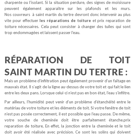
charpente ou l’isolant. Si la situation perdure, des signes de moisissure
peuvent également apparaître sur les plafonds et les murs.
Nos couvreurs à saint martin du tertre devront donc intervenir au plus
vite pour effectuer
les réparations de toiture
et prix reparation de
toiture nécessaires. Cela peut consister à changer des tuiles qui sont
trop endommagées et laissent passer l’eau.
RÉPARATION DE TOIT
SAINT MARTIN DU TERTRE :
Mais un problème d’infiltration peut également provenir d’un faîtage en
mauvais état. Il s’agit de la ligne au-dessus de votre toit et qui fait le lien
entre les deux pans. Lorsque celui-ci n’est pas en bon état, l’eau s’infiltre.
Par ailleurs, l’humidité peut venir d’un problème d’étanchéité entre le
matériau de votre toiture et les éléments de toit. Si votre fenêtre de toit
n’est pas posée correctement, il est possible que l’eau passe. De même,
votre souche de cheminée doit être parfaitement étanche.prix
reparation de toiture, En effet, la jonction entre la cheminée et le toit
doit avoir été réalisée avec précision. Ce sont les solins qui doivent