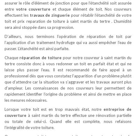
assurer le rôle d’élément de jonction pour que l’étanchéité soit assurée
entre
votre couverture
et chaque élément de toit. Nos couvreurs
effectuent les
travaux de zinguerie
pour rétablir l’étanchéité de votre
toit et prix reparation de toiture à saint martin du tertre . L’humidité
sera ainsi stoppée dans sa progression.
D’ailleurs, nous terminons l’opération de réparation de toit par
l’application d’un traitement hydrofuge qui va aussi empêcher l’eau de
passer. L’étanchéité est ainsi parfaite.
Chaque
réparation de toiture
pour notre couvreur à saint martin du
tertre consiste donc à vous redonner un toit en parfait état et qui ne
laisse plus passer l’eau. Il est recommandé de faire appel à un
professionnel dès que vous constatez l’apparition d’un problème plutôt
que d’attendre car la situation va s’aggraver et les travaux auront plus
d’ampleur. Les connaissances de nos couvreurs leur permettent de
rapidement identifier l’origine du problème et ainsi de mettre en place
les mesures nécessaires.
Lorsque votre toit est en trop mauvais état, notre
entreprise de
couverture
à saint martin du tertre effectue une rénovation partielle
ou totale de celui-ci. Quand elle est complète, nous refaisons
l’intégralité de votre toiture.