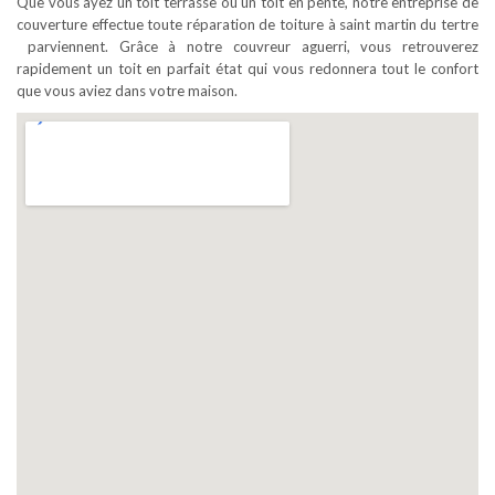
Que vous ayez un toit terrasse ou un toit en pente, notre entreprise de
couverture effectue toute réparation de toiture à saint martin du tertre
parviennent. Grâce à notre couvreur aguerri, vous retrouverez
rapidement un toit en parfait état qui vous redonnera tout le confort
que vous aviez dans votre maison.