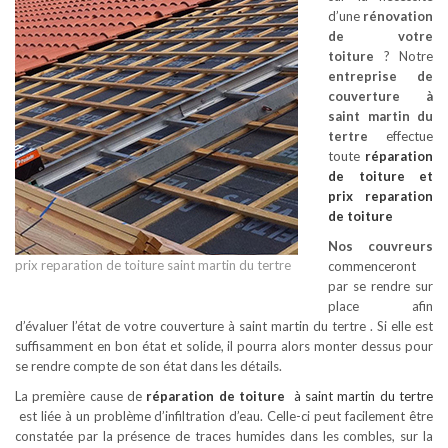
d’une
rénovation
de votre
toiture
? Notre
entreprise de
couverture à
saint martin du
tertre
effectue
toute
réparation
de toiture
et
prix reparation
de toiture
Nos couvreurs
prix reparation de toiture saint martin du tertre
commenceront
par se rendre sur
place afin
d’évaluer l’état de votre couverture à saint martin du tertre . Si elle est
suffisamment en bon état et solide, il pourra alors monter dessus pour
se rendre compte de son état dans les détails.
La première cause de
réparation de toiture
à saint martin du tertre
est liée à un problème d’infiltration d’eau. Celle-ci peut facilement être
constatée par la présence de traces humides dans les combles, sur la