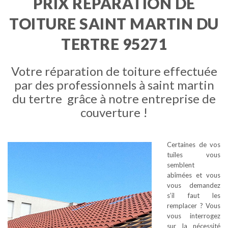
PRIX REPARATION DE
TOITURE SAINT MARTIN DU
TERTRE 95271
Votre réparation de toiture effectuée
par des professionnels à saint martin
du tertre grâce à notre entreprise de
couverture !
Certaines de vos
tuiles vous
semblent
abîmées et vous
vous demandez
s’il faut les
remplacer ? Vous
vous interrogez
sur la nécessité