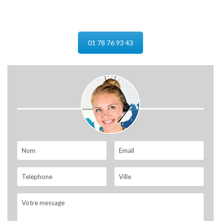
01 78 76 93 43