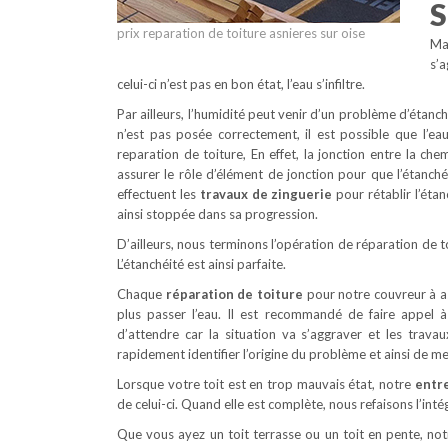
S
prix reparation de toiture asnieres sur oise
Mai
s’a
celui-ci n’est pas en bon état, l’eau s’infiltre.
Par ailleurs, l’humidité peut venir d’un problème d’étanch
n’est pas posée correctement, il est possible que l’
reparation de toiture, En effet, la jonction entre la che
assurer le rôle d’élément de jonction pour que l’étanch
effectuent les
travaux de zinguerie
pour rétablir l’étan
ainsi stoppée dans sa progression.
D’ailleurs, nous terminons l’opération de réparation de t
L’étanchéité est ainsi parfaite.
Chaque
réparation de toiture
pour notre couvreur à as
plus passer l’eau. Il est recommandé de faire appel 
d’attendre car la situation va s’aggraver et les trav
rapidement identifier l’origine du problème et ainsi de m
Lorsque votre toit est en trop mauvais état, notre
entre
de celui-ci. Quand elle est complète, nous refaisons l’intég
Que vous ayez un toit terrasse ou un toit en pente, not