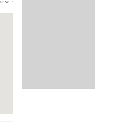
que vous