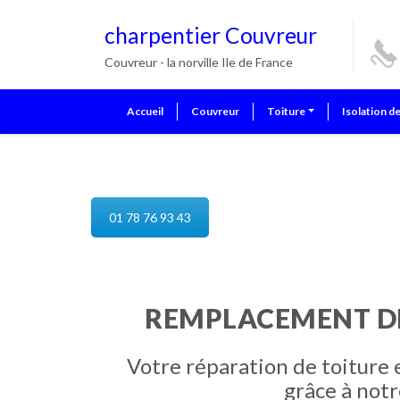
charpentier Couvreur
Couvreur - la norville Ile de France
Accueil
Couvreur
Toiture
Isolation d
reparation de toiture la norville
01 78 76 93 43
REMPLACEMENT DE
Votre réparation de toiture e
grâce à notr