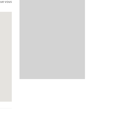
que vous