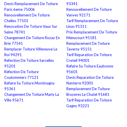
Devis Remplacement De Toiture
93341
Paris 6eme 75006
Renouvellement De Toiture
Renouvellement De Toiture
Vanves 92171
Chelles 77501
Tarif Remplacement De Toiture
Renovation De Toiture Vaux Sur
Linas 91311
Seine 78741
Prix Remplacement De Toiture
Changement De Toiture Rozay En
Menucourt 95181
Brie 77541
Remplacement De Toiture
Remplacer Toiture Villeneuve Le
Taverny 95151
Roi 94291
Tarif Reparation De Toiture
Refection De Toiture Sarcelles
Creteil 94001
95201
Refaire Sa Toiture Eaubonne
Refection De Toiture
95601
Coulommiers 77121
Devis Reparation De Toiture
Refaire Sa Toiture Montmagny
Nanterre 92001
95361
Remplacement De Toiture
Changement De Toiture Marly La
Bruyeres Le Chatel 91681
Ville 95671
Tarif Reparation De Toiture
Gagny 93221