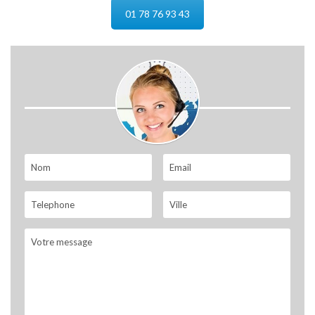
01 78 76 93 43