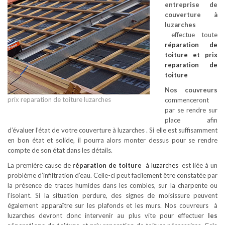
entreprise de
couverture à
luzarches
effectue toute
réparation de
toiture
et prix
reparation de
toiture
Nos couvreurs
prix reparation de toiture luzarches
commenceront
par se rendre sur
place afin
d’évaluer l’état de votre couverture à luzarches . Si elle est suffisamment
en bon état et solide, il pourra alors monter dessus pour se rendre
compte de son état dans les détails.
La première cause de
réparation de toiture
à luzarches
est liée à un
problème d’infiltration d’eau. Celle-ci peut facilement être constatée par
la présence de traces humides dans les combles, sur la charpente ou
l’isolant. Si la situation perdure, des signes de moisissure peuvent
également apparaître sur les plafonds et les murs. Nos couvreurs à
luzarches devront donc intervenir au plus vite pour effectuer
les