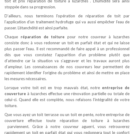
toit et prix reparation de toiture à luzarches . L’humidité sera ainsi
stoppée dans sa progression.
D’ailleurs, nous terminons l’opération de réparation de toit par
l’application d’un traitement hydrofuge qui va aussi empêcher l’eau de
passer. L’étanchéité est ainsi parfaite.
Chaque
réparation de toiture
pour notre couvreur à luzarches
consiste donc à vous redonner un toit en parfait état et qui ne laisse
plus passer l’eau. Il est recommandé de faire appel à un professionnel
dès que vous constatez l’apparition d’un problème plutôt que
d’attendre car la situation va s’aggraver et les travaux auront plus
d’ampleur. Les connaissances de nos couvreurs leur permettent de
rapidement identifier l’origine du problème et ainsi de mettre en place
les mesures nécessaires.
Lorsque votre toit est en trop mauvais état, notre
entreprise de
couverture
à luzarches effectue une rénovation partielle ou totale de
celui-ci. Quand elle est complète, nous refaisons l’intégralité de votre
toiture.
Que vous ayez un toit terrasse ou un toit en pente, notre entreprise de
couverture effectue toute réparation de toiture à luzarches
parviennent. Grâce à notre couvreur aguerri, vous retrouverez
rapidement un toit en parfait état qui vous redonnera tout le confort