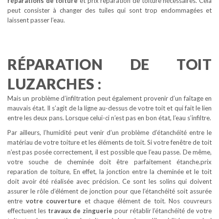
réparations de toiture
et prix reparation de toiture nécessaires. Cela
peut consister à changer des tuiles qui sont trop endommagées et
laissent passer l’eau.
RÉPARATION DE TOIT
LUZARCHES :
Mais un problème d’infiltration peut également provenir d’un faîtage en
mauvais état. Il s’agit de la ligne au-dessus de votre toit et qui fait le lien
entre les deux pans. Lorsque celui-ci n’est pas en bon état, l’eau s’infiltre.
Par ailleurs, l’humidité peut venir d’un problème d’étanchéité entre le
matériau de votre toiture et les éléments de toit. Si votre fenêtre de toit
n’est pas posée correctement, il est possible que l’eau passe. De même,
votre souche de cheminée doit être parfaitement étanche.prix
reparation de toiture, En effet, la jonction entre la cheminée et le toit
doit avoir été réalisée avec précision. Ce sont les solins qui doivent
assurer le rôle d’élément de jonction pour que l’étanchéité soit assurée
entre
votre couverture
et chaque élément de toit. Nos couvreurs
effectuent les
travaux de zinguerie
pour rétablir l’étanchéité de votre