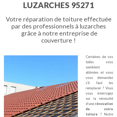
LUZARCHES 95271
Votre réparation de toiture effectuée
par des professionnels à luzarches
grâce à notre entreprise de
couverture !
Certaines de vos
tuiles vous
semblent
abîmées et vous
vous demandez
s’il faut les
remplacer ? Vous
vous interrogez
sur la nécessité
d’une
rénovation
de votre
toiture
? Notre