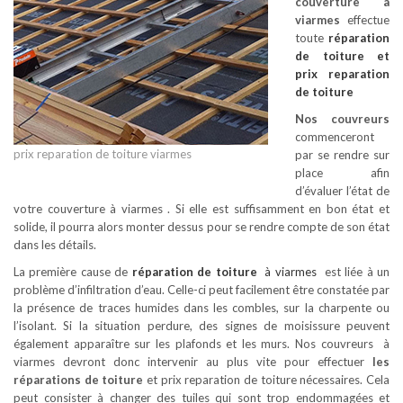
couverture à
viarmes
effectue
toute
réparation
de toiture
et
prix reparation
de toiture
Nos couvreurs
commenceront
prix reparation de toiture viarmes
par se rendre sur
place afin
d’évaluer l’état de
votre couverture à viarmes . Si elle est suffisamment en bon état et
solide, il pourra alors monter dessus pour se rendre compte de son état
dans les détails.
La première cause de
réparation de toiture
à viarmes
est liée à un
problème d’infiltration d’eau. Celle-ci peut facilement être constatée par
la présence de traces humides dans les combles, sur la charpente ou
l’isolant. Si la situation perdure, des signes de moisissure peuvent
également apparaître sur les plafonds et les murs. Nos couvreurs à
viarmes devront donc intervenir au plus vite pour effectuer
les
réparations de toiture
et prix reparation de toiture nécessaires. Cela
peut consister à changer des tuiles qui sont trop endommagées et