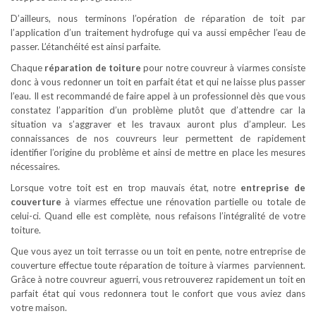
D’ailleurs, nous terminons l’opération de réparation de toit par
l’application d’un traitement hydrofuge qui va aussi empêcher l’eau de
passer. L’étanchéité est ainsi parfaite.
Chaque
réparation de toiture
pour notre couvreur à viarmes consiste
donc à vous redonner un toit en parfait état et qui ne laisse plus passer
l’eau. Il est recommandé de faire appel à un professionnel dès que vous
constatez l’apparition d’un problème plutôt que d’attendre car la
situation va s’aggraver et les travaux auront plus d’ampleur. Les
connaissances de nos couvreurs leur permettent de rapidement
identifier l’origine du problème et ainsi de mettre en place les mesures
nécessaires.
Lorsque votre toit est en trop mauvais état, notre
entreprise de
couverture
à viarmes effectue une rénovation partielle ou totale de
celui-ci. Quand elle est complète, nous refaisons l’intégralité de votre
toiture.
Que vous ayez un toit terrasse ou un toit en pente, notre entreprise de
couverture effectue toute réparation de toiture à viarmes parviennent.
Grâce à notre couvreur aguerri, vous retrouverez rapidement un toit en
parfait état qui vous redonnera tout le confort que vous aviez dans
votre maison.