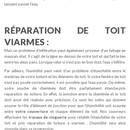
laissent passer l’eau.
RÉPARATION DE TOIT
VIARMES :
Mais un problème d’infiltration peut également provenir d’un faîtage en
mauvais état. Il s’agit de la ligne au-dessus de votre toit et qui fait le lien
entre les deux pans. Lorsque celui-ci n’est pas en bon état, l’eau s’infiltre.
Par ailleurs, l’humidité peut venir d’un problème d’étanchéité entre le
matériau de votre toiture et les éléments de toit. Si votre fenêtre de toit
n’est pas posée correctement, il est possible que l’eau passe. De même,
votre souche de cheminée doit être parfaitement étanche.prix
reparation de toiture, En effet, la jonction entre la cheminée et le toit
doit avoir été réalisée avec précision. Ce sont les solins qui doivent
assurer le rôle d’élément de jonction pour que l’étanchéité soit assurée
entre
votre couverture
et chaque élément de toit. Nos couvreurs
effectuent les
travaux de zinguerie
pour rétablir l’étanchéité de votre
toit et prix reparation de toiture à viarmes . L’humidité sera ainsi
stoppée dans sa progression.