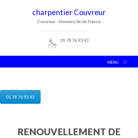
charpentier Couvreur
Couvreur - thomery Ile de France
01 78 76 93 43
MENU
reparation de toiture thomery
01 78 76 93 43
RENOUVELLEMENT DE