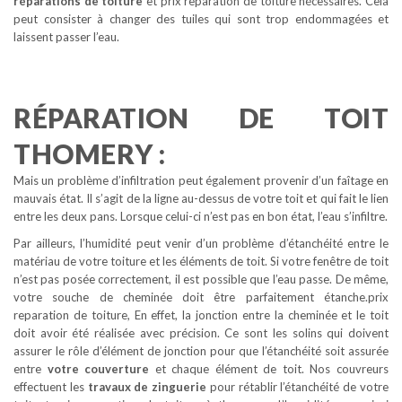
réparations de toiture
et prix reparation de toiture nécessaires. Cela
peut consister à changer des tuiles qui sont trop endommagées et
laissent passer l’eau.
RÉPARATION DE TOIT
THOMERY :
Mais un problème d’infiltration peut également provenir d’un faîtage en
mauvais état. Il s’agit de la ligne au-dessus de votre toit et qui fait le lien
entre les deux pans. Lorsque celui-ci n’est pas en bon état, l’eau s’infiltre.
Par ailleurs, l’humidité peut venir d’un problème d’étanchéité entre le
matériau de votre toiture et les éléments de toit. Si votre fenêtre de toit
n’est pas posée correctement, il est possible que l’eau passe. De même,
votre souche de cheminée doit être parfaitement étanche.prix
reparation de toiture, En effet, la jonction entre la cheminée et le toit
doit avoir été réalisée avec précision. Ce sont les solins qui doivent
assurer le rôle d’élément de jonction pour que l’étanchéité soit assurée
entre
votre couverture
et chaque élément de toit. Nos couvreurs
effectuent les
travaux de zinguerie
pour rétablir l’étanchéité de votre