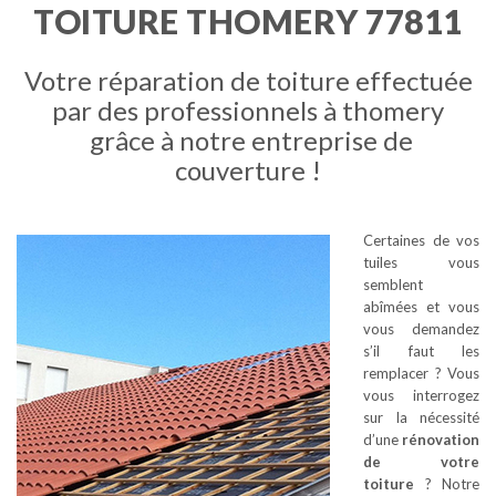
TOITURE THOMERY 77811
Votre réparation de toiture effectuée
par des professionnels à thomery
grâce à notre entreprise de
couverture !
Certaines de vos
tuiles vous
semblent
abîmées et vous
vous demandez
s’il faut les
remplacer ? Vous
vous interrogez
sur la nécessité
d’une
rénovation
de votre
toiture
? Notre