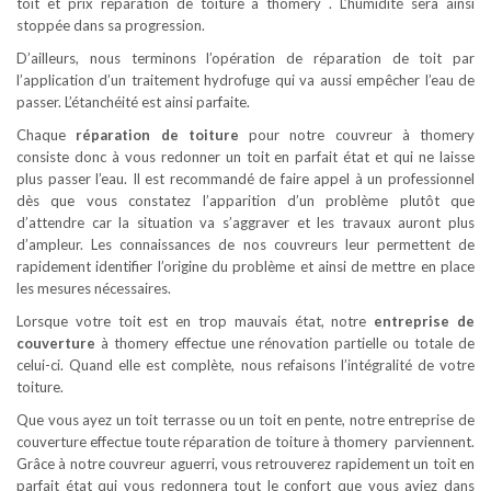
toit et prix reparation de toiture à thomery . L’humidité sera ainsi
stoppée dans sa progression.
D’ailleurs, nous terminons l’opération de réparation de toit par
l’application d’un traitement hydrofuge qui va aussi empêcher l’eau de
passer. L’étanchéité est ainsi parfaite.
Chaque
réparation de toiture
pour notre couvreur à thomery
consiste donc à vous redonner un toit en parfait état et qui ne laisse
plus passer l’eau. Il est recommandé de faire appel à un professionnel
dès que vous constatez l’apparition d’un problème plutôt que
d’attendre car la situation va s’aggraver et les travaux auront plus
d’ampleur. Les connaissances de nos couvreurs leur permettent de
rapidement identifier l’origine du problème et ainsi de mettre en place
les mesures nécessaires.
Lorsque votre toit est en trop mauvais état, notre
entreprise de
couverture
à thomery effectue une rénovation partielle ou totale de
celui-ci. Quand elle est complète, nous refaisons l’intégralité de votre
toiture.
Que vous ayez un toit terrasse ou un toit en pente, notre entreprise de
couverture effectue toute réparation de toiture à thomery parviennent.
Grâce à notre couvreur aguerri, vous retrouverez rapidement un toit en
parfait état qui vous redonnera tout le confort que vous aviez dans