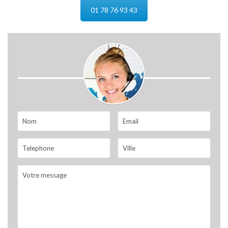
01 78 76 93 43